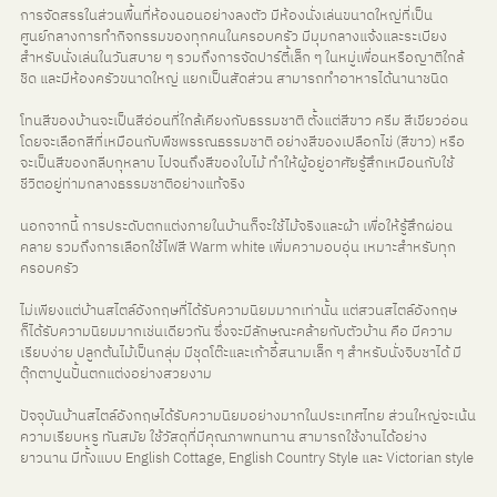
การจัดสรรในส่วนพื้นที่ห้องนอนอย่างลงตัว มีห้องนั่งเล่นขนาดใหญ่ที่เป็น
ศูนย์กลางการทำกิจกรรมของทุกคนในครอบครัว มีมุมกลางแจ้งและระเบียง
สำหรับนั่งเล่นในวันสบาย ๆ รวมถึงการจัดปาร์ตี้เล็ก ๆ ในหมู่เพื่อนหรือญาติใกล้
ชิด และมีห้องครัวขนาดใหญ่ แยกเป็นสัดส่วน สามารถทำอาหารได้นานาชนิด
โทนสีของบ้านจะเป็นสีอ่อนที่ใกล้เคียงกับธรรมชาติ ตั้งแต่สีขาว ครีม สีเขียวอ่อน 
โดยจะเลือกสีที่เหมือนกับพืชพรรณธรรมชาติ อย่างสีของเปลือกไข่ (สีขาว) หรือ
จะเป็นสีของกลีบกุหลาบ ไปจนถึงสีของใบไม้ ทำให้ผู้อยู่อาศัยรู้สึกเหมือนกับใช้
ชีวิตอยู่ท่ามกลางธรรมชาติอย่างแท้จริง
นอกจากนี้ การประดับตกแต่งภายในบ้านก็จะใช้ไม้จริงและผ้า เพื่อให้รู้สึกผ่อน
คลาย รวมถึงการเลือกใช้ไฟสี Warm white เพิ่มความอบอุ่น เหมาะสำหรับทุก
ครอบครัว
ไม่เพียงแต่บ้านสไตล์อังกฤษที่ได้รับความนิยมมากเท่านั้น แต่สวนสไตล์อังกฤษ
ก็ได้รับความนิยมมากเช่นเดียวกัน ซึ่งจะมีลักษณะคล้ายกับตัวบ้าน คือ มีความ
เรียบง่าย ปลูกต้นไม้เป็นกลุ่ม มีชุดโต๊ะและเก้าอี้สนามเล็ก ๆ สำหรับนั่งจิบชาได้ มี
ตุ๊กตาปูนปั้นตกแต่งอย่างสวยงาม
ปัจจุบันบ้านสไตล์อังกฤษได้รับความนิยมอย่างมากในประเทศไทย ส่วนใหญ่จะเน้น
ความเรียบหรู ทันสมัย ใช้วัสดุที่มีคุณภาพทนทาน สามารถใช้งานได้อย่าง
ยาวนาน มีทั้งแบบ English Cottage, English Country Style และ Victorian style