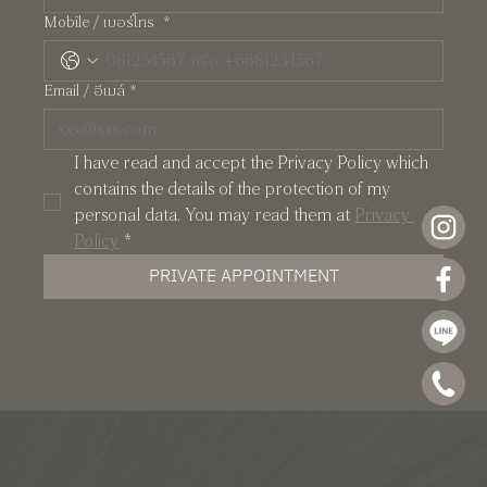
Pearl บ้านสองชั้นกลิ่นอาย Manhattan ความสง่า
Mobile / เบอร์โทร
*
งามที่วัดกันด้วยการใช้ชีวิตจริง
Email / อีเมล์
*
I have read and accept the Privacy Policy which 
contains the details of the protection of my 
personal data. You may read them at 
Privacy 
Policy
*
PRIVATE APPOINTMENT