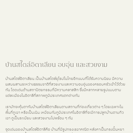
บ้านสไตล์อิตาเลียน อบอุ่น และสวยงาม
บ้านสไตล์อิตาเลียน เป็นบ้านสไตล์ยุโรปในไทยอีกแบบที่ได้รับความนิยม มีความ
ผสมผสานระหว่างธรรมชาติที่สวยงามและความอบอุ่นของครอบครัวเข้าไว้ด้วย
กัน โดดเด่นด้านสถาปัตยกรรมที่มีความคลาสสิก ซึ่งมีหลากหลายรูปแบบตาม
แต่ละเมืองในอิตาลีที่สภาพภูมิประเทศแตกต่างกัน
เรามักจะคุ้นตากับบ้านสไตล์อิตาเลียนตามสถานที่ท่องเที่ยวต่าง ๆ โดยเฉพาะใน
พื้นที่ภูเขา หรือเป็นเนิน เหมือนกับภูมิประเทศในอิตาลีที่จะมีการปลูกบ้านตามทิว
เขา ดูเป็นระเบียบ และสวยงามไปพร้อม ๆ กัน
จุดเด่นของบ้านสไตล์อิตาลีคือ บ้านที่มีรูปทรงเรขาคณิต หลังคาเป็นทรงปั้นหยา 