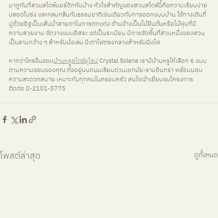
มาดูกันที่สวนสไตล์นอร์ดิกกันบ้าง หัวใจสำคัญของสวนสไตล์นี้คือความเรียบง่าย 
ปลอดโปร่ง และกลมกลืนกับธรรมชาติเช่นเดียวกับการออกแบบบ้าน ใช้ทางเดินที่
ปูด้วยอิฐเป็นเส้นนำสายตาในการตกแต่ง ด้านข้างเป็นไม้ยืนต้นหรือไม้พุ่มที่มี
ความสวยงาม จัดวางแบบอิสระ แต่เป็นระเบียบ มีการจัดพื้นที่ส่วนหนึ่งของสวน
เป็นลานกว้าง ๆ สำหรับนั่งเล่น มีเตาไฟตรงกลางสำหรับผิงไฟ
หากว่าใครชื่นชอบ
บ้านหรูสไตล์ยุโรป
 Crystal Solana เรามีบ้านหรูให้เลือก 6 แบบ 
ตามความชอบของคุณ ตั้งอยู่บนถนนเลียบด่วนเอกมัย-รามอินทรา พร้อมมอบ
ความสะดวกสบาย เหมาะกับทุกคนในครอบครัว สนใจเข้าเยี่ยมชมโครงการ
ติดต่อ 0-2101-5775
โพสต์ล่าสุด
ดูทั้งหมด