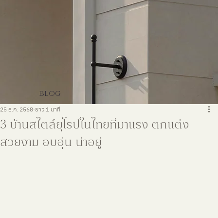
BLOG
25 ธ.ค. 2568
ยาว 1 นาที
3 บ้านสไตล์ยุโรปในไทยที่มาแรง ตกแต่ง
สวยงาม อบอุ่น น่าอยู่