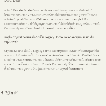
เดียวหรือไม่?
แม้จะมี Private Estate Community หลายแห่งในกรุงเทพฯ แต่มีเพียงไม่กี่
โครงการที่สามารถผสานประสบการณ์การใช้ชีวิตเข้ากับการอยู่อาศัยได้อย่าง
แท้จริง Crystal Club รวม Wellness การออกแบบ และ Lifestyle ไว้ใน 
Ecosystem เดียวกัน ทำให้ผู้อยู่อาศัยสามารถใช้ชีวิตได้อย่างสมบูรณ์แบบภายใน 
Community ของตัวเอง โดยไม่ต้องออกไปตามหาจากที่อื่น
เหตุใด Crystal Solana จึงถือเป็น Legacy Home และการลงทุนระยะยาวใน
กรุงเทพฯ?
Crystal Solana ถือเป็น Legacy Home เพราะถูกออกแบบมาเพื่อมอบคุณค่าใน
ระยะยาว ไม่ใช่แค่การเป็นเจ้าของอสังหาริมทรัพย์ ภายใต้แนวคิด Crafted For a 
Lifetime บ้านแต่ละหลังสามารถปรับเปลี่ยนได้ตามความต้องการในแต่ละช่วงชีวิต 
ควบคู่กับการเป็นส่วนหนึ่งของ Private Community ที่มีคุณภาพสูง ทำให้เหมาะ
ทั้งสำหรับการอยู่อาศัยข้ามรุ่นและการลงทุนที่มีคุณค่าในระยะยาว