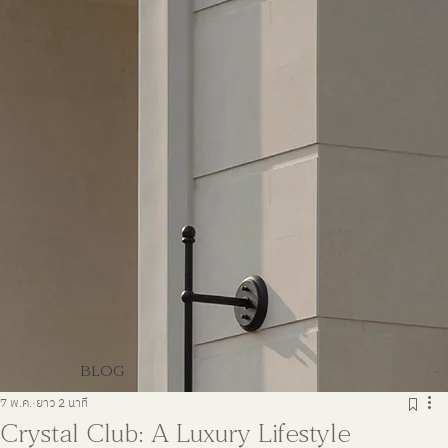
BLOG
7 พ.ค.
ยาว 2 นาที
Crystal Club: A Luxury Lifestyle