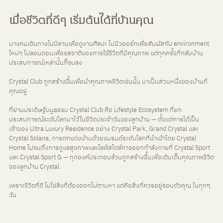
เมื่อชีวิตที่ดีๆ เริ่มต้นได้ที่บ้านคุณ
บางคนเดินทางไปมิลานเพื่อดูงานศิลปะ ไปนิวยอร์กเพื่อสัมผัสกับ environment 
ใหม่ๆ ไปลอนดอนเพื่อรสชาติของการใช้ชีวิตที่มีคุณภาพ แต่ทุกครั้งที่กลับบ้าน 
ประสบการณ์เหล่านั้นก็จบลง
Crystal Club ถูกสร้างขึ้นเพื่อนำคุณภาพชีวิตเช่นนั้น มาเป็นส่วนหนึ่งของบ้านที่
คุณอยู่
ที่ย่านประดิษฐ์มนูธรรม Crystal Club คือ Lifestyle Ecosystem ที่ยก
ประสบการณ์ระดับโลกมาไว้ในชีวิตประจำวันของลูกบ้าน — ตั้งแต่การได้เป็น
เจ้าของ Ultra Luxury Residence อย่าง Crystal Park, Grand Crystal และ 
Crystal Solana, การตกแต่งบ้านด้วยแบรนด์ระดับโลกที่นำเข้าโดย Crystal 
Home ไปจนถึงการดูแลสุขภาพและไลฟ์สไตล์การออกกำลังกายที่ Crystal Sport 
และ Crystal Sport G — ทุกองค์ประกอบล้วนถูกสร้างขึ้นเพื่อเติมเต็มคุณภาพชีวิต
ของลูกบ้าน Crystal 
เพราะชีวิตที่ดี ไม่ใช่สิ่งที่ต้องออกไปตามหา แต่คือสิ่งที่ควรอยู่รอบตัวคุณ ในทุกๆ 
วัน