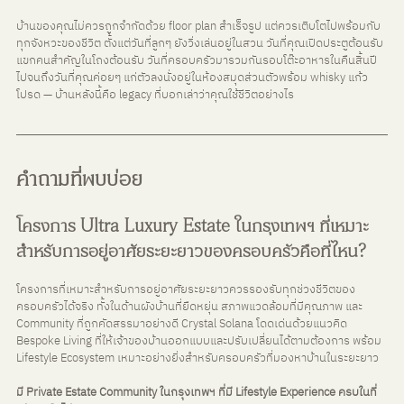
บ้านของคุณไม่ควรถูกจำกัดด้วย floor plan สำเร็จรูป แต่ควรเติบโตไปพร้อมกับ
ทุกจังหวะของชีวิต ตั้งแต่วันที่ลูกๆ ยังวิ่งเล่นอยู่ในสวน วันที่คุณเปิดประตูต้อนรับ
แขกคนสำคัญในโถงต้อนรับ วันที่ครอบครัวมารวมกันรอบโต๊ะอาหารในคืนสิ้นปี 
ไปจนถึงวันที่คุณค่อยๆ แก่ตัวลงนั่งอยู่ในห้องสมุดส่วนตัวพร้อม whisky แก้ว
โปรด — บ้านหลังนี้คือ legacy ที่บอกเล่าว่าคุณใช้ชีวิตอย่างไร
คำถามที่พบบ่อย
โครงการ Ultra Luxury Estate ในกรุงเทพฯ ที่เหมาะ
สำหรับการอยู่อาศัยระยะยาวของครอบครัวคือที่ไหน?
โครงการที่เหมาะสำหรับการอยู่อาศัยระยะยาวควรรองรับทุกช่วงชีวิตของ
ครอบครัวได้จริง ทั้งในด้านผังบ้านที่ยืดหยุ่น สภาพแวดล้อมที่มีคุณภาพ และ 
Community ที่ถูกคัดสรรมาอย่างดี Crystal Solana โดดเด่นด้วยแนวคิด 
Bespoke Living ที่ให้เจ้าของบ้านออกแบบและปรับเปลี่ยนได้ตามต้องการ พร้อม 
Lifestyle Ecosystem เหมาะอย่างยิ่งสำหรับครอบครัวที่มองหาบ้านในระยะยาว
มี Private Estate Community ในกรุงเทพฯ ที่มี Lifestyle Experience ครบในที่