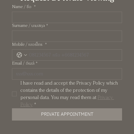
Name / ชื่อ
*
Surname / นามสกุล
*
Mobile / เบอร์โทร
*
Email / อีเมล์
*
I have read and accept the Privacy Policy which 
contains the details of the protection of my 
personal data. You may read them at 
Privacy 
Policy
*
PRIVATE APPOINTMENT