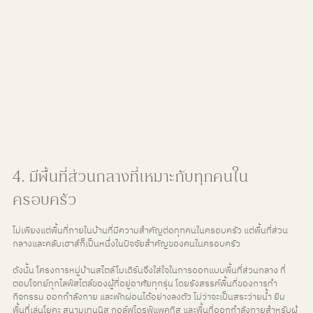
4. มีพื้นที่ส่วนกลางที่เหมาะกับทุกคนใน
ครอบครัว
ไม่เพียงแต่พื้นที่ภายในบ้านที่มีความสำคัญต่อทุกคนในครอบครัว แต่พื้นที่ส่วน
กลางและคลับเฮาส์ก็เป็นหนึ่งในปัจจัยสำคัญของคนในครอบครัว
ดังนั้น โครงการหมู่บ้านสไตล์โมเดิร์นจึงใส่ใจในการออกแบบพื้นที่ส่วนกลาง ที่
ตอบโจทย์ทุกไลฟ์สไตล์ของผู้ที่อยู่อาศัยทุกรุ่น โดยรังสรรค์พื้นที่ของการทำ
กิจกรรม ออกกำลังกาย และพักผ่อนได้อย่างลงตัว ไม่ว่าจะเป็นสระว่ายน้ำ ยิม 
พื้นที่เล่นโยคะ สนามเทนนิส กอล์ฟไดรฟ์แพคทิส และพื้นที่ออกกำลังกายสำหรับผู้