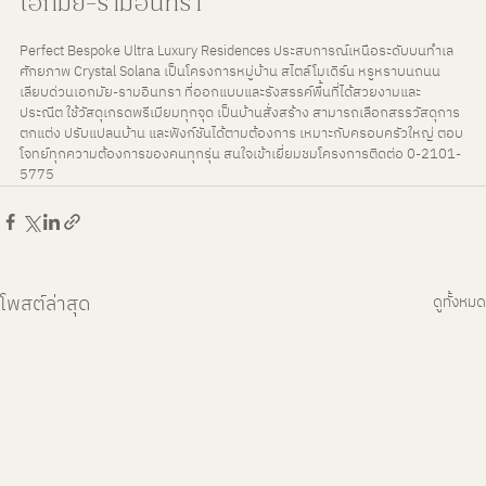
เอกมัย-รามอินทรา
Perfect Bespoke Ultra Luxury Residences ประสบการณ์เหนือระดับบนทำเล
ศักยภาพ Crystal Solana เป็นโครงการหมู่บ้าน สไตล์โมเดิร์น หรูหราบนถนน
เลียบด่วนเอกมัย-รามอินทรา ที่ออกแบบและรังสรรค์พื้นที่ได้สวยงามและ
ประณีต ใช้วัสดุเกรดพรีเมียมทุกจุด เป็นบ้านสั่งสร้าง สามารถเลือกสรรวัสดุการ
ตกแต่ง ปรับแปลนบ้าน และฟังก์ชันได้ตามต้องการ เหมาะกับครอบครัวใหญ่ ตอบ
โจทย์ทุกความต้องการของคนทุกรุ่น สนใจเข้าเยี่ยมชมโครงการติดต่อ 0-2101-
5775
โพสต์ล่าสุด
ดูทั้งหมด