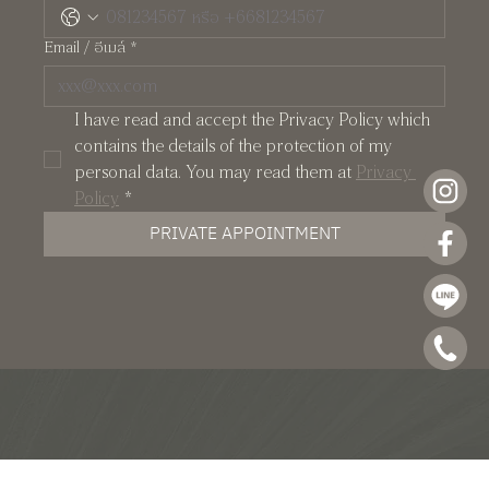
Email / อีเมล์
*
I have read and accept the Privacy Policy which 
contains the details of the protection of my 
personal data. You may read them at 
Privacy 
Policy
*
PRIVATE APPOINTMENT