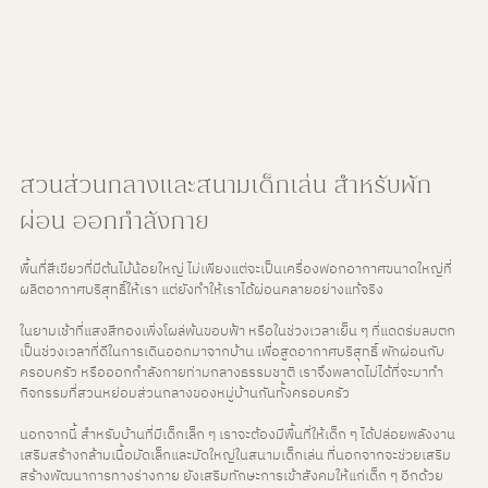
สวนส่วนกลางและสนามเด็กเล่น สำหรับพัก
ผ่อน ออกกำลังกาย
พื้นที่สีเขียวที่มีต้นไม้น้อยใหญ่ ไม่เพียงแต่จะเป็นเครื่องฟอกอากาศขนาดใหญ่ที่
ผลิตอากาศบริสุทธิ์ให้เรา แต่ยังทำให้เราได้ผ่อนคลายอย่างแท้จริง
ในยามเช้าที่แสงสีทองเพิ่งโผล่พ้นขอบฟ้า หรือในช่วงเวลาเย็น ๆ ที่แดดร่มลมตก 
เป็นช่วงเวลาที่ดีในการเดินออกมาจากบ้าน เพื่อสูดอากาศบริสุทธิ์ พักผ่อนกับ
ครอบครัว หรือออกกำลังกายท่ามกลางธรรมชาติ เราจึงพลาดไม่ได้ที่จะมาทำ
กิจกรรมที่สวนหย่อมส่วนกลางของหมู่บ้านกันทั้งครอบครัว
นอกจากนี้ สำหรับบ้านที่มีเด็กเล็ก ๆ เราจะต้องมีพื้นที่ให้เด็ก ๆ ได้ปล่อยพลังงาน 
เสริมสร้างกล้ามเนื้อมัดเล็กและมัดใหญ่ในสนามเด็กเล่น ที่นอกจากจะช่วยเสริม
สร้างพัฒนาการทางร่างกาย ยังเสริมทักษะการเข้าสังคมให้แก่เด็ก ๆ อีกด้วย