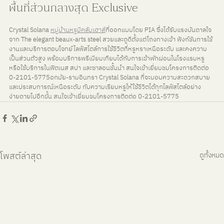
พื้นที่ส่วนกลางสุด Exclusive
Crystal Solana 
หมู่บ้านหรูมีคลับเฮาส์
ที่ออกแบบโดย PIA ซึ่งได้รับแรงบันดาลใจ
จาก The elegant beaux-arts steel สวยและดูดีตั้งแต่โถงทางเข้า ฟังก์ชันการใช้
งานและบริการตอบโจทย์ไลฟ์สไตล์การใช้ชีวิตที่หรูหราเหนือระดับ และคงความ
เป็นส่วนตัวสูง พร้อมบริการพรีเมียมเทียบได้กับการเข้าพักผ่อนในโรงแรมหรู 
หรือใช้บริการในฟิตเนส สปา และซาลอนชั้นนำ สนใจเข้าเยี่ยมชมโครงการติดต่อ 
0-2101-5775อกมัย-รามอินทรา Crystal Solana ที่จะมอบความสะดวกสบาย 
และประสบการณ์เหนือระดับ กับความเรียบหรูให้ใช้ชีวิตได้ทุกไลฟ์สไตล์อย่าง
ง่ายดายไปอีกขั้น สนใจเข้าเยี่ยมชมโครงการติดต่อ 0-2101-5775
โพสต์ล่าสุด
ดูทั้งหมด