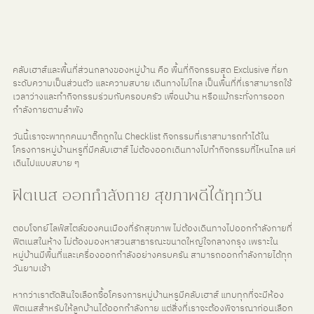
คลับเฮาส์และพื้นที่ส่วนกลางของหมู่บ้าน คือ พื้นที่กิจกรรมสุด Exclusive ที่ยก
ระดับความเป็นส่วนตัว และความสบาย เดินทางไม่ไกล เป็นพื้นที่ที่เราสามารถใช้
เวลาว่างและทำกิจกรรมร่วมกับครอบครัว เพื่อนบ้าน หรือแม้กระทั่งการออก
กำลังกายตามลำพัง
วันนี้เราจะพาทุกคนมาติ๊กถูกใน Checklist กิจกรรมที่เราสามารถทำได้ใน
โครงการหมู่บ้านหรูที่มีคลับเฮาส์ ไม่ต้องออกเดินทางไปทำกิจกรรมที่ไหนไกล แค่
เดินไปแบบสบาย ๆ
ฟิตเนส ออกกำลังกาย สุขภาพดีได้ทุกวัน
ตอบโจทย์ไลฟ์สไตล์ของคนเมืองที่รักสุขภาพ ไม่ต้องเดินทางไปออกกำลังกายที่
ฟิตเนสในห้าง ไม่ต้องมองหาสวนสาธารณะขนาดใหญ่ใจกลางกรุง เพราะใน
หมู่บ้านมีพื้นที่และเครื่องออกกำลังอย่างครบครัน สามารถออกกำลังกายได้ทุก
วันยามเช้า
หากว่าเราตัดสินใจเลือกซื้อโครงการหมู่บ้านหรูมีคลับเฮาส์ แทบทุกที่จะมีห้อง
ฟิตเนสสำหรับให้ลูกบ้านได้ออกกำลังกาย แต่สิ่งที่เราจะต้องพิจารณาก่อนเลือก