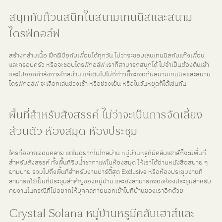
สนุกกับก๊วนสนิทในสนามเทนนิสและสนาม
ไดรฟ์กอล์ฟ
สร้างกล้ามเนื้อ ฝึกฝีมือกับเพื่อนได้ทุกวัน ไม่ว่าจะชอบเล่นเทนนิสกับแก๊งเพื่อน
และครอบครัว หรือจะชอบไดรฟ์กอล์ฟ เราก็สามารถสนุกได้ ไม่จำเป็นต้องตื่นเช้า 
และไปออกกำลังกายไกลบ้าน แค่เดินไปไม่กี่ก้าวก็จะเจอกับสนามเทนนิสและสนาม
ไดรฟ์กอล์ฟ จะเลือกเล่นช่วงเช้า หรือช่วงเย็น หรือในวันหยุดก็ได้เช่นกัน
พื้นที่สำหรับสังสรรค์ ไม่ว่าจะเป็นการจัดเลี้ยง
ส่วนตัว ห้องสมุด ห้องประชุม
ใครที่อยากผ่อนคลาย แต่ไม่อยากไปไกลบ้าน หมู่บ้านหรูที่มีคลับเฮาส์ก็จะมีพื้นที่
สำหรับสังสรรค์ ทั้งพื้นที่จิบน้ำชากาแฟในห้องสมุด ให้เราได้อ่านหนังสือสบาย ๆ 
ยามบ่าย รวมไปถึงพื้นที่สำหรับงานปาร์ตี้สุด Exclusive หรือห้องประชุมงานที่
สามารถใช้เป็นที่ประชุมสำคัญของหมู่บ้าน และยังสามารถจองห้องประชุมสำหรับ
คุยงานในกรณีที่ไม่อยากให้บุคคลภายนอกเข้าไปที่บ้านของเราอีกด้วย
Crystal Solana หมู่บ้านหรูมีคลับเฮาส์และ