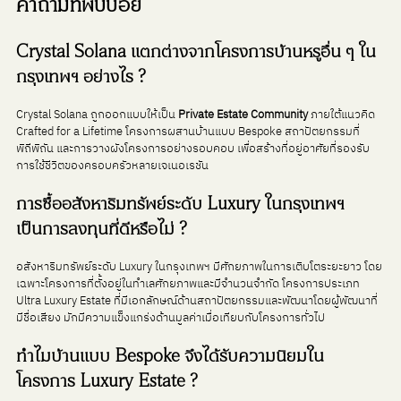
คำถามที่พบบ่อย
Crystal Solana แตกต่างจากโครงการบ้านหรูอื่น ๆ ใน
กรุงเทพฯ อย่างไร ?
Crystal Solana ถูกออกแบบให้เป็น 
Private Estate Community
 ภายใต้แนวคิด 
Crafted for a Lifetime โครงการผสานบ้านแบบ Bespoke สถาปัตยกรรมที่
พิถีพิถัน และการวางผังโครงการอย่างรอบคอบ เพื่อสร้างที่อยู่อาศัยที่รองรับ
การใช้ชีวิตของครอบครัวหลายเจเนอเรชัน
การซื้ออสังหาริมทรัพย์ระดับ Luxury ในกรุงเทพฯ 
เป็นการลงทุนที่ดีหรือไม่ ?
อสังหาริมทรัพย์ระดับ Luxury ในกรุงเทพฯ มีศักยภาพในการเติบโตระยะยาว โดย
เฉพาะโครงการที่ตั้งอยู่ในทำเลศักยภาพและมีจำนวนจำกัด โครงการประเภท 
Ultra Luxury Estate ที่มีเอกลักษณ์ด้านสถาปัตยกรรมและพัฒนาโดยผู้พัฒนาที่
มีชื่อเสียง มักมีความแข็งแกร่งด้านมูลค่าเมื่อเทียบกับโครงการทั่วไป
ทำไมบ้านแบบ Bespoke จึงได้รับความนิยมใน
โครงการ Luxury Estate ?