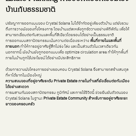
บ้านกับธรรมชาติ
ปรัชญาการออกแบบของ Crystal Solana ไม่ได้จำกัดอยู่เพียงตัวบ้าน แต่ยังรวม
ถึงการวางผังของทั้งโครงการ โดยบ้านแต่ละหลังถูกจัดวางอย่างพิถีพิถัน เพื่อให้
สามารถเชื่อมต่อกับสวนและพื้นที่สีเขียวโดยรอบได้อย่างเป็นธรรมชาติ
การออกแบบสถาปัตยกรรมเน้นความต่อเนื่องระหว่าง 
พื้นที่ภายในและพื้นที่
ภายนอก 
ทำให้การอยู่อาศัยรู้สึกโปร่ง โล่ง และเป็นส่วนตัวในเวลาเดียวกัน
นอกจากนี้ ผังบ้านยังถูกออกแบบเพื่อ optimize circulation area ทำให้ทุกพื้นที่
ภายในบ้านถูกใช้ประโยชน์ได้อย่างมีประสิทธิภาพ
ด้วยการวางผังโครงการอย่างรอบคอบ Crystal Solana จึงสามารถสร้างสมดุล
ที่หาได้ยากในเมืองใหญ่
ความสงบของที่อยู่อาศัยระดับ Private Estate ภายในทำเลที่ยังเชื่อมต่อกับเมือง
ได้อย่างสะดวก
การผสานกันของสถาปัตยกรรม ภูมิทัศน์ และการใช้ชีวิตนี้ ช่วยยืนยันตัวตนของ 
Crystal Solana ในฐานะ 
Private Estate Community สำหรับการอยู่อาศัยระยะ
ยาวของครอบครัว