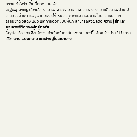
ความเข้าใจว่า บ้านที่ออกแบบเพื่อ 
Legacy Living
 ต้องยังคงความสะดวกสบายและความสง่างาม แม้เวลาจะผ่านไป
งานวิจัยด้านการอยู่อาศัยยังชี้ให้เห็นว่าสภาพแวดล้อมภายในบ้าน เช่น แสง
ธรรมชาติ วัสดุพื้นผิว และการออกแบบพื้นที่ สามารถส่งผลต่อ 
ความรู้สึกและ
คุณภาพชีวิตของผู้อยู่อาศัย
Crystal Solana จึงให้ความสำคัญกับองค์ประกอบเหล่านี้ เพื่อสร้างบ้านที่ให้ความ
รู้สึก 
สงบ ผ่อนคลาย และน่าอยู่ในระยะยาว