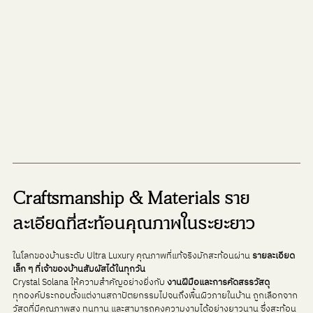
Craftsmanship & Materials ราย
ละเอียดที่สะท้อนคุณภาพในระยะยาว
ในโลกของบ้านระดับ Ultra Luxury คุณภาพที่แท้จริงมักสะท้อนผ่าน 
รายละเอียด
เล็ก ๆ ที่เจ้าของบ้านสัมผัสได้ในทุกวัน
Crystal Solana ให้ความสำคัญอย่างยิ่งกับ 
งานฝีมือและการคัดสรรวัสดุ
ทุกองค์ประกอบตั้งแต่งานสถาปัตยกรรมไปจนถึงพื้นผิวภายในบ้าน ถูกเลือกจาก
วัสดุที่มีคุณภาพสูง ทนทาน และสามารถคงความงามได้อย่างยาวนาน ซึ่งสะท้อน