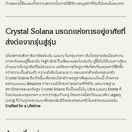
ทำเลแห่งนี้จึงมอบทั้งความสะดวกในการใช้ชีวิต และมูลค่าที่ดินที่มั่นคงในอนาคต
Crystal Solana มรดกแห่งการอยู่อาศัยที่
ส่งต่อจากรุ่นสู่รุ่น
เมื่อตลาดอสังหาริมทรัพย์ระดับ Luxury ในกรุงเทพฯ เติบโตอย่างต่อเนื่องความ
คาดหวังของผู้ซื้อระดับ High-End ก็เปลี่ยนแปลงไปเช่นกัน ผู้ซื้อไม่ได้มองหาเพียง
บ้านขนาดใหญ่หรือดีไซน์สวยงาม แต่ต้องการที่อยู่อาศัยที่สะท้อนคุณค่าที่ลึกซึ้ง
กว่าความเป็นส่วนตัว ความยั่งยืนในระยะยาว และมรดกสำหรับครอบครัว
Crystal Solana จึงเกิดขึ้นเพื่อตอบโจทย์การอยู่อาศัยรูปแบบใหม่นี้ ด้วยการ
ออกแบบแบบ Bespoke การวางผังโครงการอย่างพิถีพิถัน และมาตรฐาน
สถาปัตยกรรมระดับสูง Crystal Solana จึงเป็นหนึ่งใน Ultra Luxury Estate ที่
โดดเด่นของกรุงเทพฯ มากกว่ากลุ่มบ้านหรู โครงการนี้สะท้อนแนวคิด Legacy 
Living ที่บ้านถูกออกแบบเพื่อรองรับชีวิตของครอบครัวในหลายเจเนอเรชัน
Crafted for a Lifetime