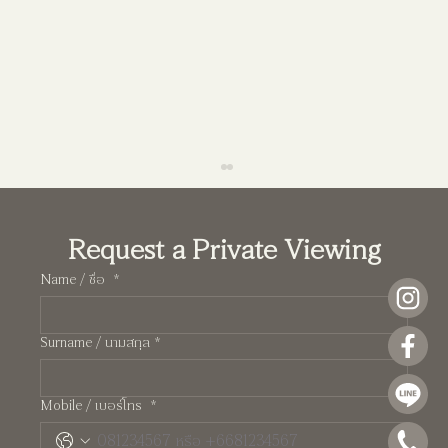
Request a Private Viewing
Name / ชื่อ
*
Surname / นามสกุล
*
Pearl บ้านสองชั้นกลิ่นอาย Manhattan ความสง่า
Mobile / เบอร์โทร
*
งามที่วัดกันด้วยการใช้ชีวิตจริง