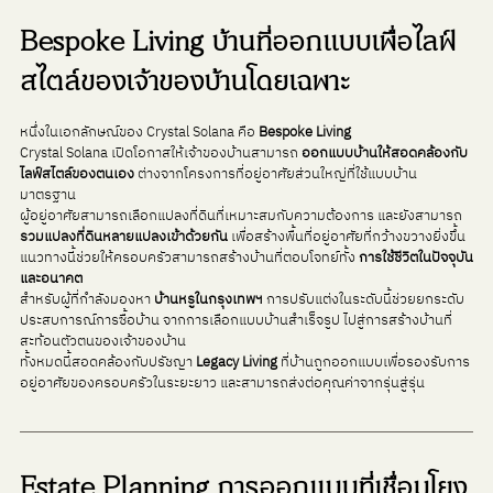
Bespoke Living บ้านที่ออกแบบเพื่อไลฟ์
สไตล์ของเจ้าของบ้านโดยเฉพาะ
หนึ่งในเอกลักษณ์ของ Crystal Solana คือ 
Bespoke Living
Crystal Solana เปิดโอกาสให้เจ้าของบ้านสามารถ 
ออกแบบบ้านให้สอดคล้องกับ
ไลฟ์สไตล์ของตนเอง 
ต่างจากโครงการที่อยู่อาศัยส่วนใหญ่ที่ใช้แบบบ้าน
มาตรฐาน 
ผู้อยู่อาศัยสามารถเลือกแปลงที่ดินที่เหมาะสมกับความต้องการ และยังสามารถ 
รวมแปลงที่ดินหลายแปลงเข้าด้วยกัน
 เพื่อสร้างพื้นที่อยู่อาศัยที่กว้างขวางยิ่งขึ้น
แนวทางนี้ช่วยให้ครอบครัวสามารถสร้างบ้านที่ตอบโจทย์ทั้ง 
การใช้ชีวิตในปัจจุบัน
และอนาคต
สำหรับผู้ที่กำลังมองหา 
บ้านหรูในกรุงเทพฯ
 การปรับแต่งในระดับนี้ช่วยยกระดับ
ประสบการณ์การซื้อบ้าน จากการเลือกแบบบ้านสำเร็จรูป ไปสู่การสร้างบ้านที่
สะท้อนตัวตนของเจ้าของบ้าน
ทั้งหมดนี้สอดคล้องกับปรัชญา 
Legacy Living 
ที่บ้านถูกออกแบบเพื่อรองรับการ
อยู่อาศัยของครอบครัวในระยะยาว และสามารถส่งต่อคุณค่าจากรุ่นสู่รุ่น
Estate Planning การออกแบบที่เชื่อมโยง